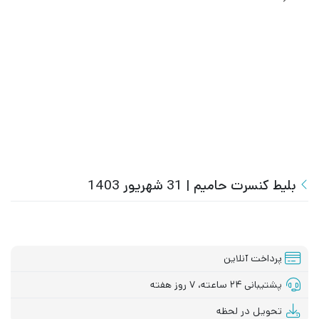
بلیط کنسرت حامیم | 31 شهریور 1403
پرداخت آنلاین
پشتیبانی ۲۴ ساعته، ۷ روز هفته
تحویل در لحظه