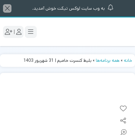
به وب سایت لوکس تیکت خوش آمدید.
|
خانه
»
همه برنامه‌ها
»
بلیط کنسرت حامیم | 31 شهریور 1403