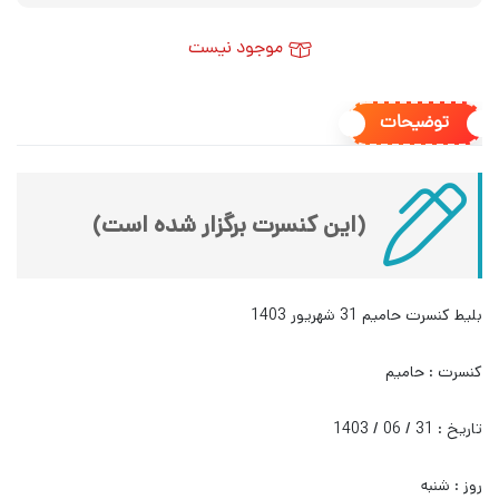
موجود نیست
توضیحات
(این کنسرت برگزار شده است)
بلیط کنسرت حامیم 31 شهریور 1403
کنسرت : حامیم
تاریخ : 31 / 06 / 1403
روز : شنبه