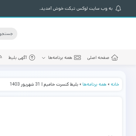
به وب سایت لوکس تیکت خوش آمدید.
صفحه اصلی
همه برنامه‌ها
آگهی بلیط
خانه
»
همه برنامه‌ها
»
بلیط کنسرت حامیم | 31 شهریور 1403
کنسرت های برگزار شده
سالن کنسرت اسپیناس پالاس
عرفان طهما
بلیط کنسرت 
کنسرت های پیش رو
سالن میلاد نمایشگاه بین المللی
مجید رضوی
بلیط کنسرت
سالن کنسرت میلاد برج میلاد
بهنام بانی
بلیط کنسرت 
سالن کنسرت سیتی سنتر اصفهان
رضا صادقی
بلیط کنسرت