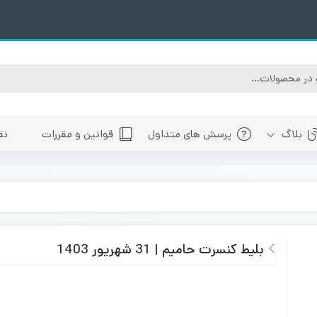
بلاگ
پرسش های متداول
قوانین و مقررات
نق
سبی
های پیش رو تهران
 های پیش رو اصفهان
های پیش رو شیراز
بلیط کنسرت حامیم | 31 شهریور 1403
 های پیش رو سایر شهرها