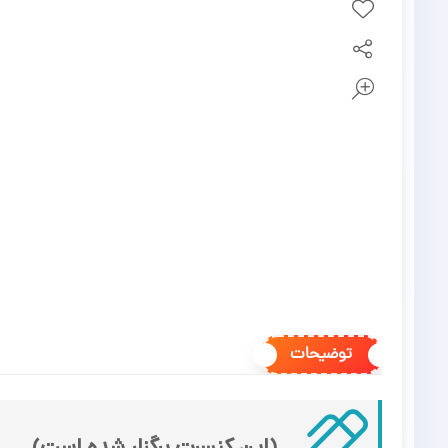
توضیحات
(این کنسرت برگزار شده است)