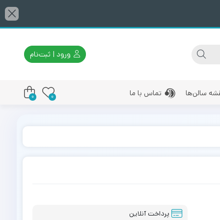
ورود | ثبت‌نام
شه سالن‌ها
تماس با ما
0
0
پرداخت آنلاین