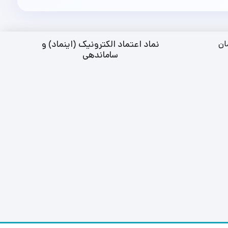
نماد اعتماد الکترونیک (اینماد) و
ان
ساماندهی