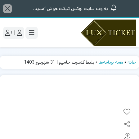
به وب سایت لوکس تیکت خوش آمدید.
|
خانه
»
همه برنامه‌ها
»
بلیط کنسرت حامیم | 31 شهریور 1403