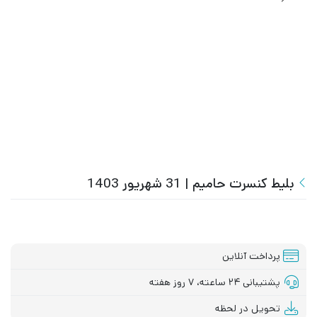
بلیط کنسرت حامیم | 31 شهریور 1403
پرداخت آنلاین
پشتیبانی ۲۴ ساعته، ۷ روز هفته
تحویل در لحظه