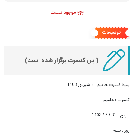
موجود نیست
توضیحات
(این کنسرت برگزار شده است)
بلیط کنسرت حامیم 31 شهریور 1403
کنسرت : حامیم
تاریخ : 31 / 6 / 1403
روز : شنبه