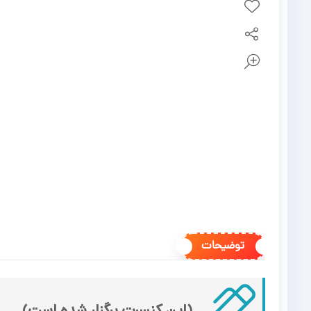
توضیحات
(این کنسرت برگزار شده است)