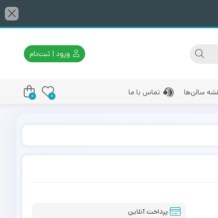
ورود | ثبت‌نام
شه سالن‌ها
تماس با ما
0
0
پرداخت آنلاین