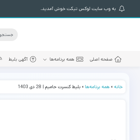
به وب سایت لوکس تیکت خوش آمدید.
صفحه اصلی
همه برنامه‌ها
آگهی بلیط
خانه
»
همه برنامه‌ها
»
بلیط کنسرت حامیم | 28 دی 1403
کنسرت های برگزار شده
سالن کنسرت اسپیناس پالاس
عرفان طهما
بلیط کنسرت 
کنسرت های پیش رو
سالن میلاد نمایشگاه بین المللی
مجید رضوی
بلیط کنسرت
سالن کنسرت میلاد برج میلاد
بهنام بانی
بلیط کنسرت 
سالن کنسرت سیتی سنتر اصفهان
رضا صادقی
بلیط کنسرت