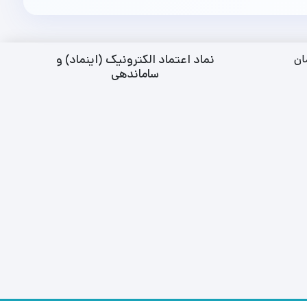
نماد اعتماد الکترونیک (اینماد) و
ان
ساماندهی