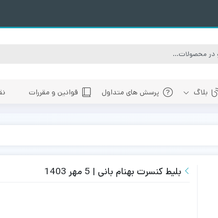
بلاگ
پرسش های متداول
قوانین و مقررات
نق
سبی
های پیش رو تهران
 های پیش رو اصفهان
های پیش رو شیراز
بلیط کنسرت بهنام بانی | 5 مهر 1403
 های پیش رو سایر شهرها