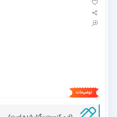
توضیحات
(این کنسرت برگزار شده است)