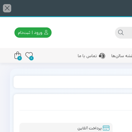
ورود | ثبت‌نام
شه سالن‌ها
تماس با ما
0
0
پرداخت آنلاین