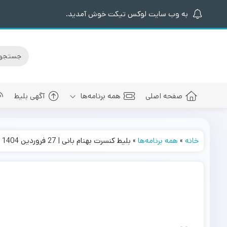
به وب سایت لوکس تیکت خوش آمدید.
صفحه اصلی
همه برنامه‌ها
آگهی بلیط
خانه
»
همه برنامه‌ها
»
بلیط کنسرت بهنام بانی | 27 فروردین 1404
کنسرت های برگزار شده
سالن کنسرت اسپیناس پالاس
عرفان طهما
بلیط کنسرت 
کنسرت های پیش رو
سالن میلاد نمایشگاه بین المللی
مجید رضوی
بلیط کنسرت
سالن کنسرت میلاد برج میلاد
بهنام بانی
بلیط کنسرت 
سالن کنسرت سیتی سنتر اصفهان
رضا صادقی
بلیط کنسرت