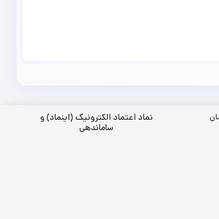
نماد اعتماد الکترونیک (اینماد) و
ان
ساماندهی