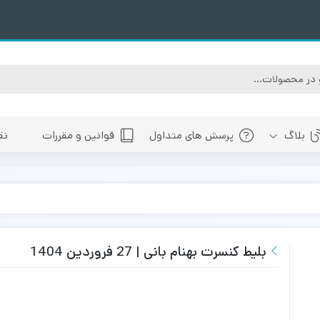
بلاگ
پرسش های متداول
قوانین و مقررات
نق
سبی
های پیش رو تهران
 های پیش رو اصفهان
های پیش رو شیراز
بلیط کنسرت بهنام بانی | 27 فروردین 1404
 های پیش رو سایر شهرها