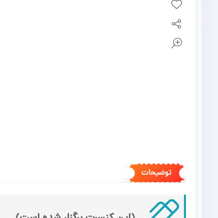
توضیحات
(این کنسرت برگزار شده است)