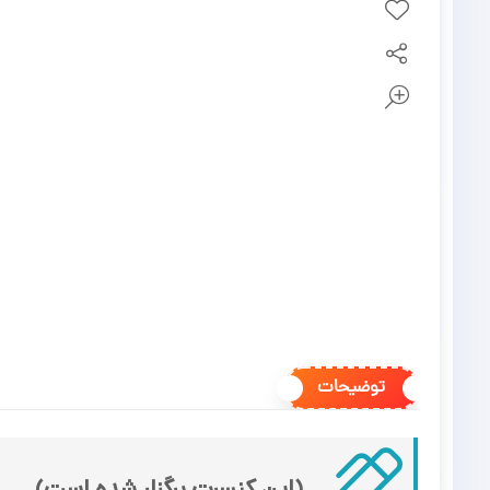
توضیحات
(این کنسرت برگزار شده است)