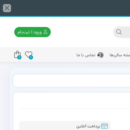
ورود | ثبت‌نام
شه سالن‌ها
تماس با ما
0
0
پرداخت آنلاین