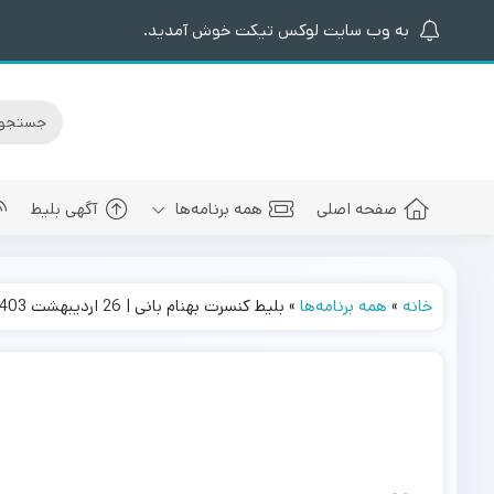
به وب سایت لوکس تیکت خوش آمدید.
صفحه اصلی
همه برنامه‌ها
آگهی بلیط
خانه
»
همه برنامه‌ها
»
بلیط کنسرت بهنام بانی | 26 اردیبهشت 1403
کنسرت های برگزار شده
سالن کنسرت اسپیناس پالاس
عرفان طهما
بلیط کنسرت 
کنسرت های پیش رو
سالن میلاد نمایشگاه بین المللی
مجید رضوی
بلیط کنسرت
سالن کنسرت میلاد برج میلاد
بهنام بانی
بلیط کنسرت 
سالن کنسرت سیتی سنتر اصفهان
رضا صادقی
بلیط کنسرت