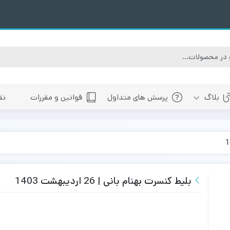
بلاگ
پرسش های متداول
قوانین و مقررات
نق
سبی
های پیش رو تهران
 های پیش رو اصفهان
های پیش رو شیراز
بلیط کنسرت بهنام بانی | 26 اردیبهشت 1403
 های پیش رو سایر شهرها