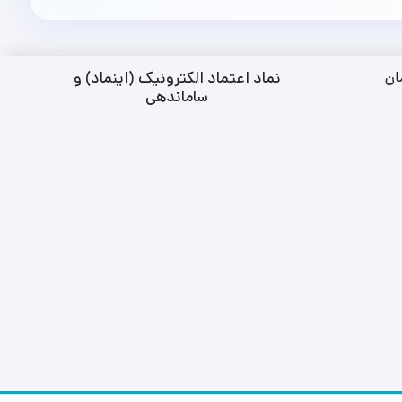
نماد اعتماد الکترونیک (اینماد) و
ان
ساماندهی