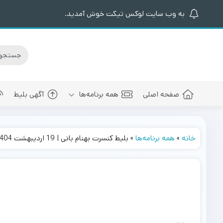
به وب سایت لوکس تیکت خوش آمدید.
صفحه اصلی
همه برنامه‌ها
آگهی بلیط
خانه
»
همه برنامه‌ها
»
بلیط کنسرت بهنام بانی | 19 اردیبهشت 1404
کنسرت های برگزار شده
سالن کنسرت اسپیناس پالاس
عرفان طهما
بلیط کنسرت 
کنسرت های پیش رو
سالن میلاد نمایشگاه بین المللی
مجید رضوی
بلیط کنسرت
سالن کنسرت میلاد برج میلاد
بهنام بانی
بلیط کنسرت 
سالن کنسرت سیتی سنتر اصفهان
رضا صادقی
بلیط کنسرت