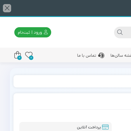
ورود | ثبت‌نام
شه سالن‌ها
تماس با ما
0
0
پرداخت آنلاین