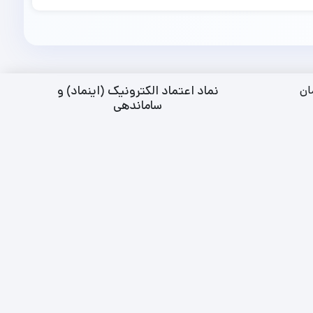
نماد اعتماد الکترونیک (اینماد) و
ان
ساماندهی