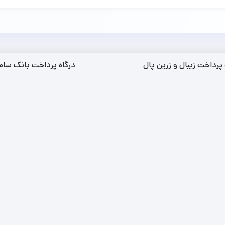
 پرداخت زیبال و زرین پال
درگاه پرداخت بانک سام