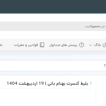
بلاگ
پرسش های متداول
قوانین و مقررات
نق
سبی
های پیش رو تهران
 های پیش رو اصفهان
های پیش رو شیراز
بلیط کنسرت بهنام بانی | 19 اردیبهشت 1404
 های پیش رو سایر شهرها