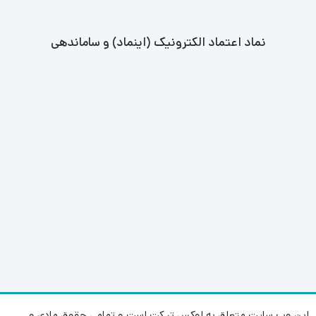
نماد اعتماد الکترونیک (اینماد) و ساماندهی
این وب سایت متعلق به لوکس تیکت است و تمامی حقوق مادی و