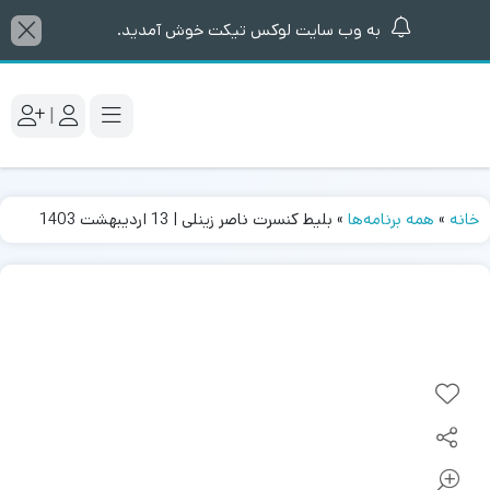
به وب سایت لوکس تیکت خوش آمدید.
|
خانه
»
همه برنامه‌ها
»
بلیط کنسرت ناصر زینلی | 13 اردیبهشت 1403