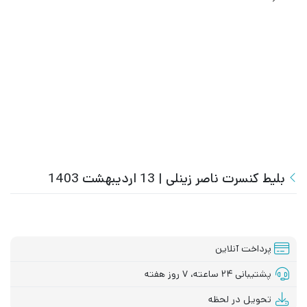
بلیط کنسرت ناصر زینلی | 13 اردیبهشت 1403
پرداخت آنلاین
پشتیبانی ۲۴ ساعته، ۷ روز هفته
تحویل در لحظه