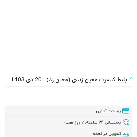
بلیط کنسرت معین زندی (معین زد) | 20 دی 1403
پرداخت آنلاین
پشتیبانی ۲۴ ساعته، ۷ روز هفته
تحویل در لحظه