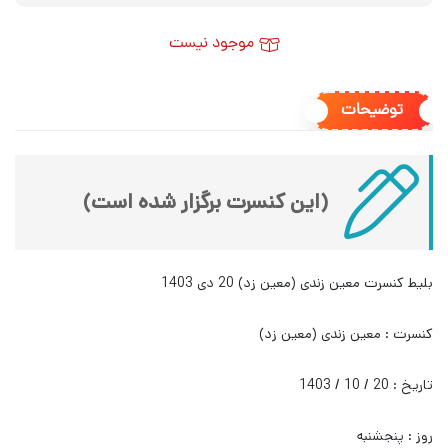
موجود نیست
توضیحات
(این کنسرت برگزار شده است)
بلیط کنسرت معین زندی (معین زد) 20 دی 1403
کنسرت : معین زندی (معین زد)
تاریخ : 20 / 10 / 1403
روز : پنجشنبه