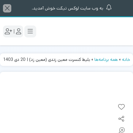
به وب سایت لوکس تیکت خوش آمدید.
|
خانه
»
همه برنامه‌ها
»
بلیط کنسرت معین زندی (معین زد) | 20 دی 1403