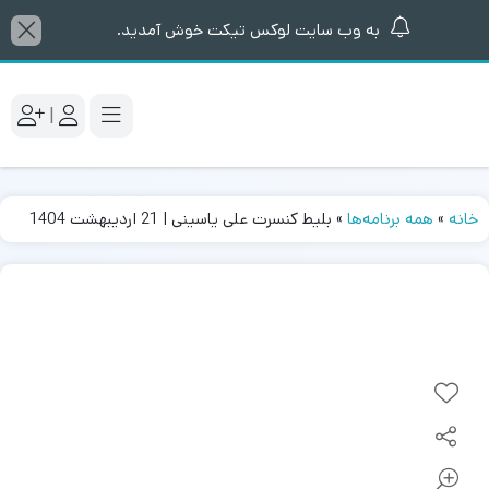
به وب سایت لوکس تیکت خوش آمدید.
|
خانه
»
همه برنامه‌ها
»
بلیط کنسرت علی یاسینی | 21 اردیبهشت 1404