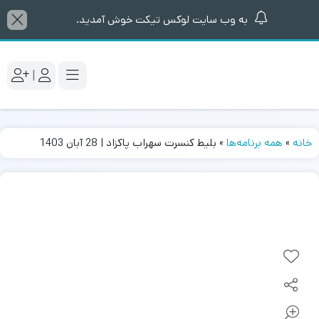
به وب سایت لوکس تیکت خوش آمدید.
|
خانه
»
همه برنامه‌ها
»
بلیط کنسرت سهراب پاکزاد | 28 آبان 1403