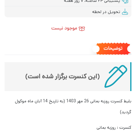
پشتیبانی ۲۴ ساعته، ۷ روز هفته
تحویل در لحظه
موجود نیست
توضیحات
(این کنسرت برگزار شده است)
بلیط کنسرت روزبه بمانی 26 مهر 1403 (به تاریخ 14 آبان ماه موکول
گردید)
کنسرت : روزبه بمانی