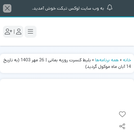
به وب سایت لوکس تیکت خوش آمدید.
|
خانه
»
همه برنامه‌ها
»
بلیط کنسرت روزبه بمانی | 26 مهر 1403 (به تاریخ
14 آبان ماه موکول گردید)