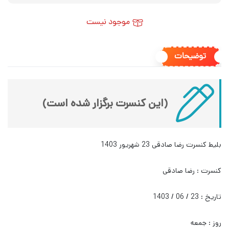
موجود نیست
توضیحات
(این کنسرت برگزار شده است)
بلیط کنسرت رضا صادقی 23 شهریور 1403
کنسرت : رضا صادقی
تاریخ : 23 / 06 / 1403
روز : جمعه