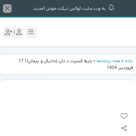
به وب سایت لوکس تیکت خوش آمدید.
|
خانه
»
همه برنامه‌ها
»
بلیط کنسرت د دان (دانیال و پیمان) | 17
فروردین 1404