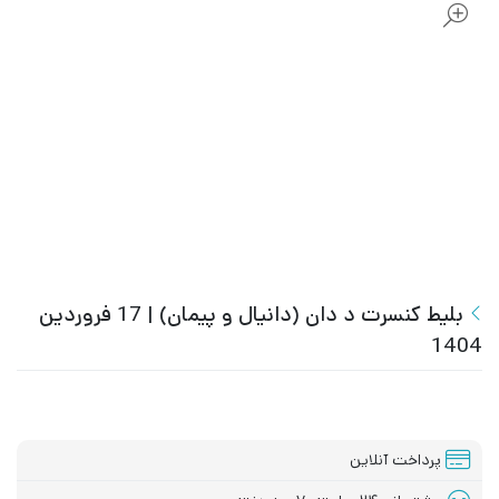
بلیط کنسرت د دان (دانیال و پیمان) | 17 فروردین
1404
پرداخت آنلاین