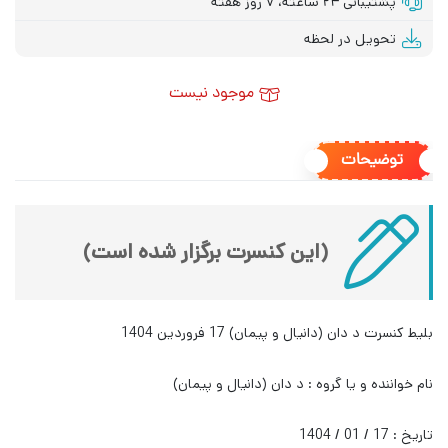
پشتیبانی ۲۴ ساعته، ۷ روز هفته
تحویل در لحظه
موجود نیست
توضیحات
(این کنسرت برگزار شده است)
بلیط کنسرت د دان (دانیال و پیمان) 17 فروردین 1404
نام خواننده و یا گروه : د دان (دانیال و پیمان)
تاریخ : 17 / 01 / 1404