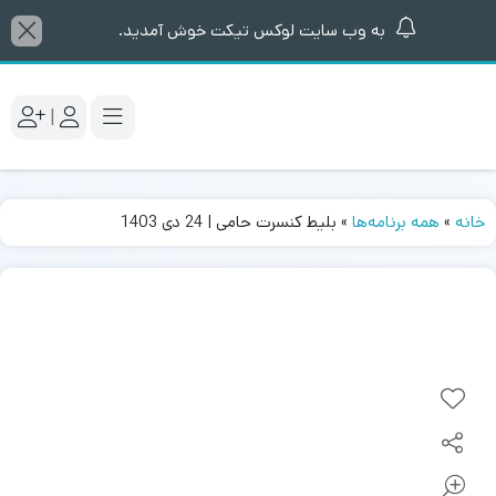
به وب سایت لوکس تیکت خوش آمدید.
|
خانه
»
همه برنامه‌ها
»
بلیط کنسرت حامی | 24 دی 1403