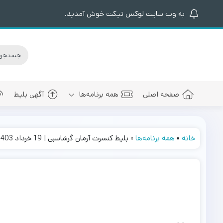
به وب سایت لوکس تیکت خوش آمدید.
صفحه اصلی
همه برنامه‌ها
آگهی بلیط
خانه
»
همه برنامه‌ها
»
بلیط کنسرت آرمان گرشاسبی | 19 خرداد 1403
کنسرت های برگزار شده
سالن کنسرت اسپیناس پالاس
عرفان طهما
بلیط کنسرت 
کنسرت های پیش رو
سالن میلاد نمایشگاه بین المللی
مجید رضوی
بلیط کنسرت
سالن کنسرت میلاد برج میلاد
بهنام بانی
بلیط کنسرت 
سالن کنسرت سیتی سنتر اصفهان
رضا صادقی
بلیط کنسرت