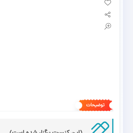
توضیحات
(این کنسرت برگزار شده است)