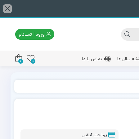
ورود | ثبت‌نام
شه سالن‌ها
تماس با ما
0
0
پرداخت آنلاین