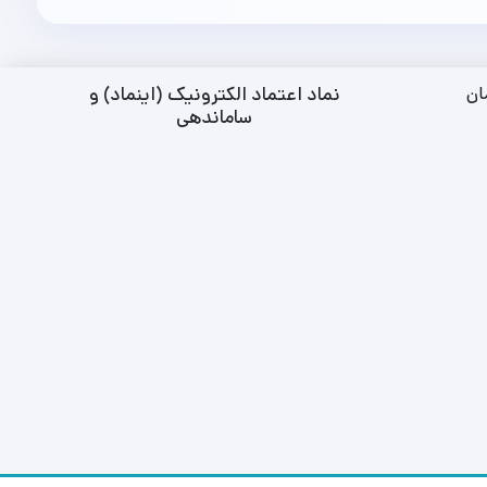
نماد اعتماد الکترونیک (اینماد) و
ان
ساماندهی