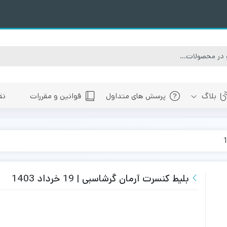
بلاگ
پرسش های متداول
قوانین و مقررات
نق
سبی
های پیش رو تهران
 های پیش رو اصفهان
های پیش رو شیراز
بلیط کنسرت آرمان گرشاسبی | 19 خرداد 1403
 های پیش رو سایر شهرها