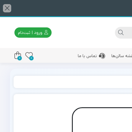
ورود | ثبت‌نام
شه سالن‌ها
تماس با ما
0
0