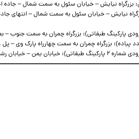
ن: بزرگراه نیایش – خیابان سئول به سمت شمال – جاده 
زرگراه نیایش – خیابان سئول به سمت شمال – انتهای جا
ودی پارکینگ طبقاتی): بزرگراه چمران به سمت جنوب – بعد
د پیاده): بزرگراه چمران به سمت چهارراه پارک وی – پل عا
– خیابان رشید فضل الله