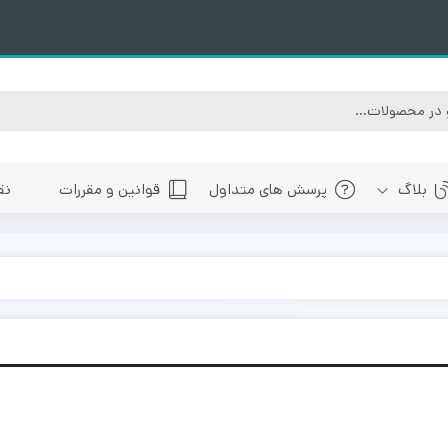
بلاگ
پرسش های متداول
قوانین و مقررات
نق
سبی
های پیش رو تهران
 های پیش رو اصفهان
های پیش رو شیراز
 های پیش رو سایر شهرها