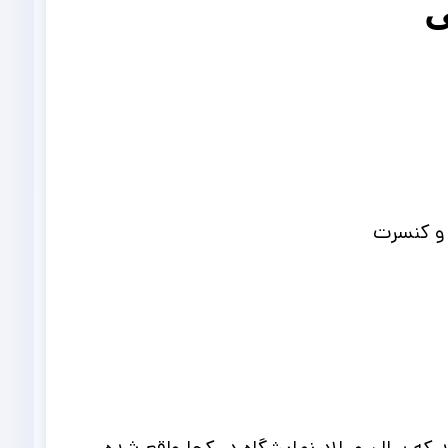
ی
 و کنسرت