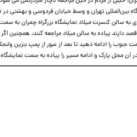
هران، خیلی از مردم در حین مراجعه دچار سردرگمی می شون
ی به سالن کنسرت میلاد نمایشگاه بزرگراه چمران به سمت 
قصد دارند پیاده به سالن میلاد مراجعه کنند، همچنین اگ
ت جنوب را ادامه دهید تا بعد از عبور از پمپ بنزین ولنجک
ر آن محل پارک و ادامه مسیر را پیاده به سمت نمایشگاه