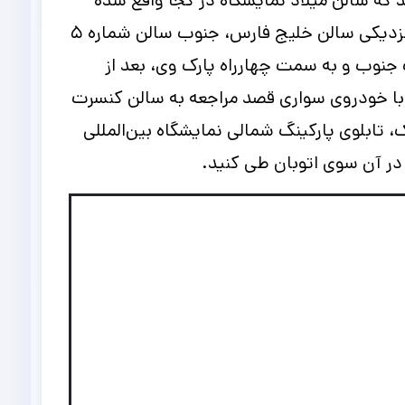
د که سالن میلاد نمایشگاه در کجا واقع شده
است؟ سالن میلاد واقع در پارکینگ غربی نمایشگاه بین‌المللی تهران و وسط خیابان فردوسی و بهشتی در نزدیکی سالن خلیج فارس، جنوب سالن شماره ۵
جنوب و به سمت چهارراه پارک وی، بعد از
ر با خودروی سواری قصد مراجعه به سالن کنسرت
، تابلوی پارکینگ شمالی نمایشگاه بین‌المللی
 در آن سوی اتوبان طی کنید.