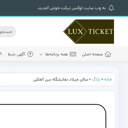
به وب سایت لوکس تیکت خوش آمدید.
صفحه اصلی
همه برنامه‌ها
آگهی بلیط
خانه
»
بلاگ
»
سالن میلاد نمایشگاه بین المللی
کنسرت های برگزار شده
سالن کنسرت اسپیناس پالاس
عرفان طهما
بلیط کنسرت 
کنسرت های پیش رو
سالن میلاد نمایشگاه بین المللی
مجید رضوی
بلیط کنسرت
سالن کنسرت میلاد برج میلاد
بهنام بانی
بلیط کنسرت 
سالن کنسرت سیتی سنتر اصفهان
رضا صادقی
بلیط کنسرت