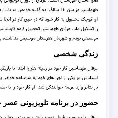
های استان خوزستان است.
عرفان از دوران نوجوانی 
طهماسبی در سن 18 سالگی به گفته خود
ای کوچک مشغول به کار شود که در حین کار در آنجا به
را تشکیل داد.
عرفان طهماسبی تحصیل کرده کارشناسی 
موسیقی بودم و شهرمان هنرستان موسیقی نداشت، باعث
زندگی شخصی
در تئاتر وارد عرصه خوانندگی شد. او کار خود را با حض
حضور در برنامه تلویزیونی عصر ج
عرفان با حضور در فصل دوم برنامه عصر جدید توانست