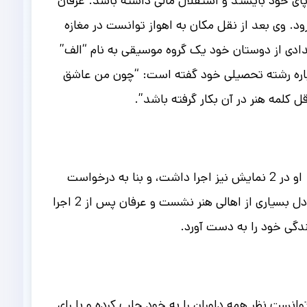
پای خود بایستد و استقلال مالی داشته باشد.
عرفان
ز برود. وی بعد از نقل مکان به اهواز توانست در مغازه
دادی از دوستان خود یک گروه موسیقی به نام “الف”
رباره رشته تحصیلی خود گفته است: “چون من عاشق
لمه هنر در آن بکار گرفته باشد”.
عرفان طهماسبی کار خود در زمینه هنر را ابتدا با بازیگری و تئاتر شروع نمود. وی زیر نظر استاد بهدار به فعالیت پرداخت. او در 2 نمایش نیز اجرا داشت، و بنا به درخواست
استادش در یکی از اجرا های خود به شاهنامه خوانی پرداخت. صدای دلنشین و جذاب عرفان پس از شاهنامه خوانی به دل بسیاری از اهالی هنر نشست و عرفان پس از 2 اجرا
نندگی خود را به دست آورد.
وانست نظر همه داوران را به خود جلب کرده و با رای