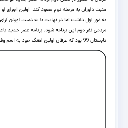
مثبت داوران به مرحله دوم صعود کند. اولین اجرای او 
به دور اول داشت اما در نهایت با به دست آوردن آرای 
مردمی نفر دوم این برنامه شود.
برنامه عصر جدید باعث
تابستان 99 بود که عرفان اولین اهنگ خود به اسم وفا را منشر کرد و بعد از آن سال 1400 بود که آهنگ کجایی را منتشر ساخت.