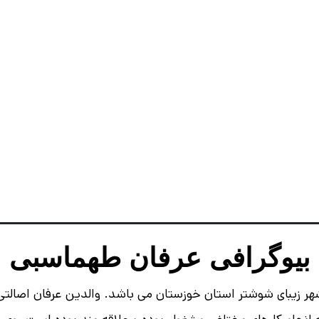
بیوگرافی عرفان طهماسبی
والدین عرفان اصالتی