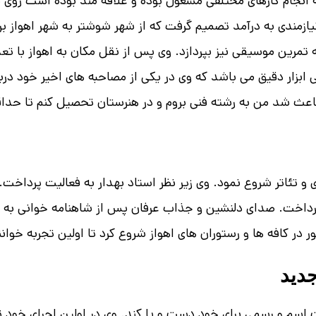
به انجام کارهای مختلفی مشغول بوده و علاقه مند بوده است روی 
ش به دلیل نیازمندی به درآمد تصمیم گرفت که از شهر شوشتر به شهر اهوا
 تمرین موسیقی نیز بپردازد.
وی پس از نقل مکان به اهواز با تع
ابزار دقیق می باشد که وی در یکی از مصاحبه های اخیر خود د
 شد من به رشته فنی بروم و در هنرستان تحصیل کنم تا حداقل ک
ور در کافه ها و رستوران های اهواز شروع کرد تا اولین تجربه خوا
دید
 اسم و رسمی برای خود دست و پا کند.
وی در اولین اجرای خود ت