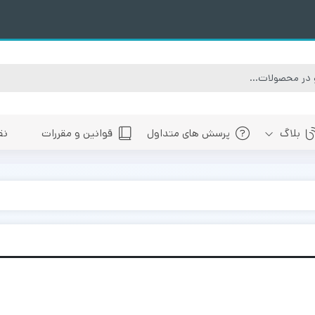
بلاگ
پرسش های متداول
قوانین و مقررات
نق
سبی
های پیش رو تهران
 های پیش رو اصفهان
های پیش رو شیراز
 های پیش رو سایر شهرها