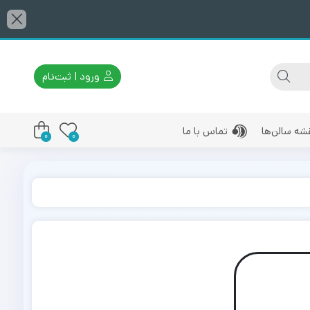
ورود | ثبت‌نام
شه سالن‌ها
تماس با ما
0
0